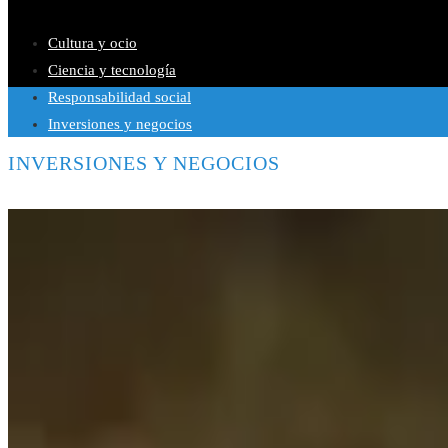
Las 15 donaciones individuales más grandes y sus contribucione
Cultura y ocio
Ciencia y tecnología
Responsabilidad social
Inversiones y negocios
INVERSIONES Y NEGOCIOS