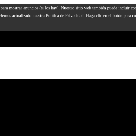
 y para mostrar anuncios (si los hay). Nuestro sitio web también puede incluir 
 Hemos actualizado nuestra Política de Privacidad. Haga clic en el botón para co
naturaleza
929
 la era industrial