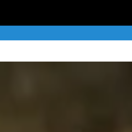
s a fundaciones