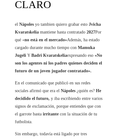
CLARO
el
Nápoles
yo tambien quiero grabar esto
Jvicha
Kvaratskelia
mantiene hasta contratado
2027
Por
qué «
no está en el mercado»
Además, ha estado
cargado durante mucho tiempo con
Mamuka
Jugeli
Y
Badri Kvaratskelia
expresando eso
«No
son los agentes ni los padres quienes deciden el
futuro de un joven jugador contratado».
En el comunicado que publicó en sus redes
sociales afirmó que era el
Nápoles
¿quién es?
He
decidido el futuro,
y iba escribiendo entre varios
signos de exclamación, porque entiendes que con
el garrote basta
irritante
con la situación de tu
futbolista.
Sin embargo, todavía está ligado por tres