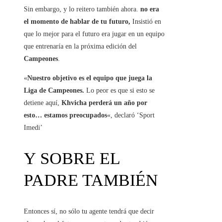
Sin embargo, y lo reitero también ahora.
no era
el momento de hablar de tu futuro,
Insistió en
que lo mejor para el futuro era jugar en un equipo
que entrenaría en la próxima edición del
Campeones
.
«
Nuestro objetivo es el equipo que juega la
Liga de Campeones.
Lo peor es que si esto se
detiene aquí,
Khvicha perderá un año por
esto… estamos preocupados
«, declaró ‘Sport
Imedi’
Y SOBRE EL
PADRE TAMBIÉN
Entonces sí, no sólo tu agente tendrá que decir