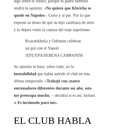
algo sobre el futuro, porque tu padre también
tendrá tu opinión: «
No quiero que Khvicha se
quede en Nápoles
«. Corto y al pie. Por lo que
expresó su deseo de que su hijo cambiara de aires
y lo dejara vestir la camisa del traje napolitano.
Kvaratskhelia y Oshimen celebran
un gol con el Napoli
/EFE/EPA/SERENA CAMPANINI
Su opinión se basó, sobre todo, en la
inestabilidad
que había sufrido el club en esta
última temporada: «
Trabajé con cuatro
entrenadores diferentes durante un año, esto
me preocupa mucho.
– decidirá si es así, incluso
si
Es incómodo para mí».
EL CLUB HABLA