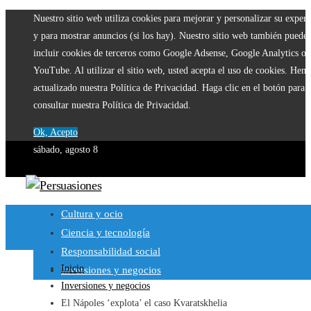
Nuestro sitio web utiliza cookies para mejorar y personalizar su experi
y para mostrar anuncios (si los hay). Nuestro sitio web también puede
incluir cookies de terceros como Google Adsense, Google Analytics o
YouTube. Al utilizar el sitio web, usted acepta el uso de cookies. Hem
actualizado nuestra Política de Privacidad. Haga clic en el botón para
consultar nuestra Política de Privacidad.
Ok, Acepto
sábado, agosto 8
Cultura y ocio
Ciencia y tecnología
Responsabilidad social
Inicio
Inversiones y negocios
Inversiones y negocios
El Nápoles ‘explota’ el caso Kvaratskhelia