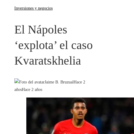
Inversiones y negocios
El Nápoles
‘explota’ el caso
Kvaratskhelia
Jaime B. Bruzual
Hace 2
años
Hace 2 años