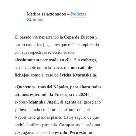
Medios relacionados –
Noticias
24 horas
El pasado viernes arrancó la
Copa de Europa
y
por lo tanto, los jugadores que están compitiendo
con sus respectivas selecciones son
absolutamente centrado en ella
. Sin embargo,
es inevitable omitirlo.
voces del mercado de
fichajes,
como el caso de
Jvicha Kvaratskelia
.
«Queremos irnos del Nápoles, pero ahora todos
estamos esperando la Eurocopa de 2024
«,
expresó
Mamuka Jugeli,
él
agente
del georgiano
ya involucrado en el torneo. «Con Conte, el
Napoli tiene grandes planes. Estoy seguro de que
podré clasificar para ella.
Campeones
la próxima
vez jugaremos por ello
escudo
.
Pero esto no