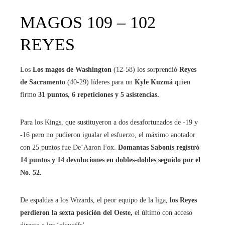
MAGOS 109 – 102
REYES
Los
Los magos de Washington
(12-58) los sorprendió
Reyes
de Sacramento
(40-29) líderes para un
Kyle Kuzmá
quien
firmo
31 puntos, 6 repeticiones y 5 asistencias.
Para los Kings, que sustituyeron a dos desafortunados de -19 y
-16 pero no pudieron igualar el esfuerzo, el máximo anotador
con 25 puntos fue De’Aaron Fox.
Domantas Sabonis registró
14 puntos y 14 devoluciones en dobles-dobles seguido por el
No. 52.
De espaldas a los Wizards, el peor equipo de la liga,
los Reyes
perdieron la sexta posición del Oeste,
el último con acceso