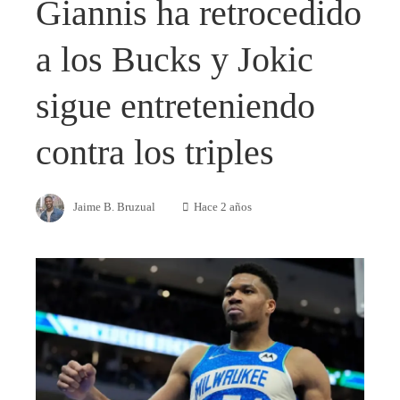
Giannis ha retrocedido
a los Bucks y Jokic
sigue entreteniendo
contra los triples
Jaime B. Bruzual
Hace 2 años