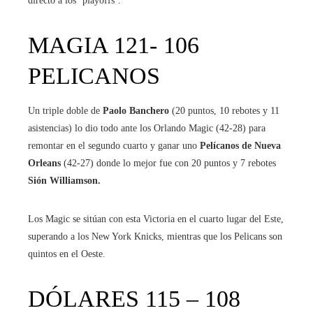
directo a los ‘playoffs’.
MAGIA 121- 106
PELICANOS
Un triple doble de
Paolo Banchero
(20 puntos, 10 rebotes y 11
asistencias) lo dio todo ante los Orlando Magic (42-28) para
remontar en el segundo cuarto y ganar uno
Pelícanos de Nueva
Orleans
(42-27) donde lo mejor fue con 20 puntos y 7 rebotes
Sión Williamson.
Los Magic se sitúan con esta Victoria en el cuarto lugar del Este,
superando a los New York Knicks, mientras que los Pelicans son
quintos en el Oeste.
DÓLARES 115 – 108