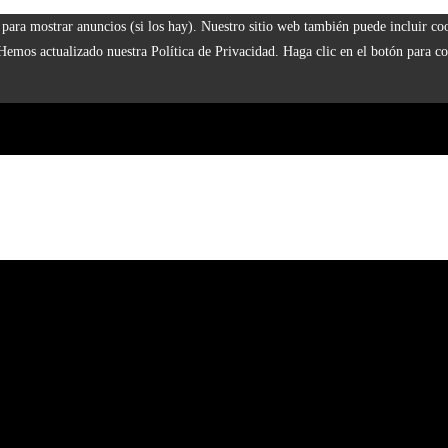
 y para mostrar anuncios (si los hay). Nuestro sitio web también puede incluir 
 Hemos actualizado nuestra Política de Privacidad. Haga clic en el botón para co
929
 la era industrial
s a fundaciones