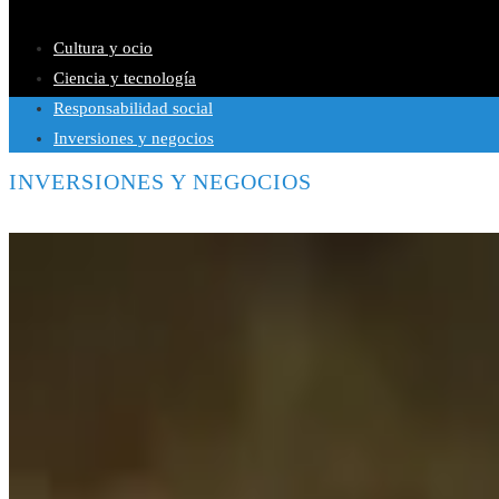
Las canciones más versionadas que mantienen su vigencia en pla
Cultura y ocio
Ciencia y tecnología
Responsabilidad social
Inversiones y negocios
INVERSIONES Y NEGOCIOS