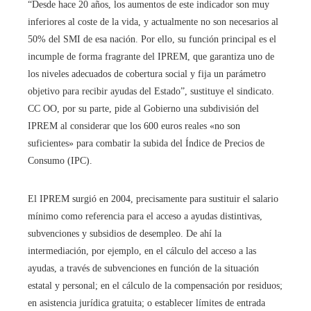
“Desde hace 20 años, los aumentos de este indicador son muy
inferiores al coste de la vida, y actualmente no son necesarios al
50% del SMI de esa nación. Por ello, su función principal es el
incumple de forma fragrante del IPREM, que garantiza uno de
los niveles adecuados de cobertura social y fija un parámetro
objetivo para recibir ayudas del Estado”, sustituye el sindicato.
CC OO, por su parte, pide al Gobierno una subdivisión del
IPREM al considerar que los 600 euros reales «no son
suficientes» para combatir la subida del Índice de Precios de
Consumo (IPC).
El IPREM surgió en 2004, precisamente para sustituir el salario
mínimo como referencia para el acceso a ayudas distintivas,
subvenciones y subsidios de desempleo. De ahí la
intermediación, por ejemplo, en el cálculo del acceso a las
ayudas, a través de subvenciones en función de la situación
estatal y personal; en el cálculo de la compensación por residuos;
en asistencia jurídica gratuita; o establecer límites de entrada