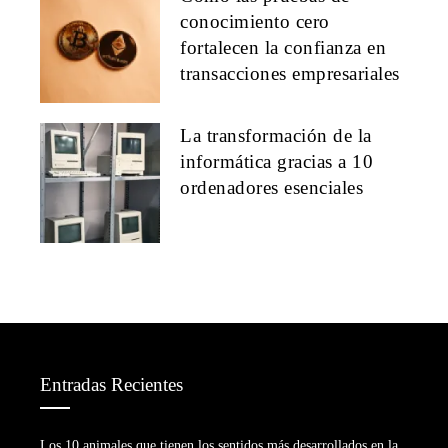
conocimiento cero
fortalecen la confianza en
transacciones empresariales
La transformación de la
informática gracias a 10
ordenadores esenciales
Entradas Recientes
Los 10 animales que tienen los sentidos más desarrollados en la