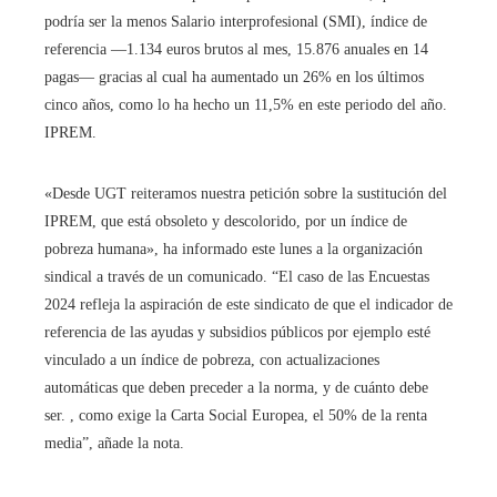
podría ser la menos Salario interprofesional (SMI), índice de
referencia —1.134 euros brutos al mes, 15.876 anuales en 14
pagas— gracias al cual ha aumentado un 26% en los últimos
cinco años, como lo ha hecho un 11,5% en este periodo del año.
IPREM.
«Desde UGT reiteramos nuestra petición sobre la sustitución del
IPREM, que está obsoleto y descolorido, por un índice de
pobreza humana», ha informado este lunes a la organización
sindical a través de un comunicado. “El caso de las Encuestas
2024 refleja la aspiración de este sindicato de que el indicador de
referencia de las ayudas y subsidios públicos por ejemplo esté
vinculado a un índice de pobreza, con actualizaciones
automáticas que deben preceder a la norma, y ​​de cuánto debe
ser. , como exige la Carta Social Europea, el 50% de la renta
media”, añade la nota.