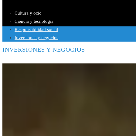
Teatros con actividad escénica ininterrumpida durante siglos
Cultura y ocio
Ciencia y tecnología
Responsabilidad social
Inversiones y negocios
INVERSIONES Y NEGOCIOS