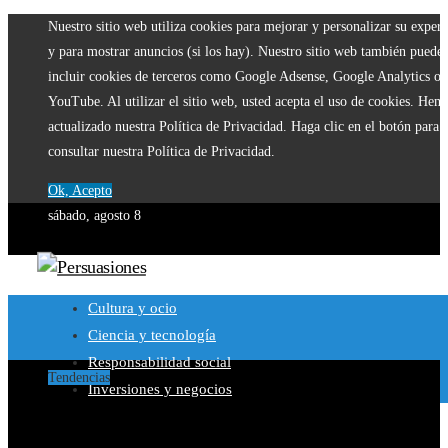
Nuestro sitio web utiliza cookies para mejorar y personalizar su experi
y para mostrar anuncios (si los hay). Nuestro sitio web también puede
incluir cookies de terceros como Google Adsense, Google Analytics o
YouTube. Al utilizar el sitio web, usted acepta el uso de cookies. Hem
actualizado nuestra Política de Privacidad. Haga clic en el botón para
consultar nuestra Política de Privacidad.
Ok, Acepto
sábado, agosto 8
Cultura y ocio
Ciencia y tecnología
Responsabilidad social
Tendencias
Inversiones y negocios
Microbiota intestinal: el ecosistema dentro de tu cuerpo