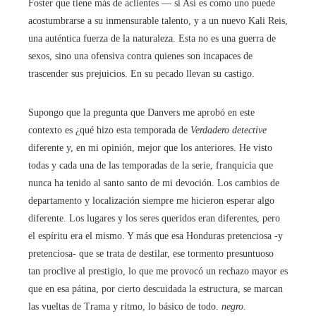
Foster que tiene más de aclientes — si Así es como uno puede
acostumbrarse a su inmensurable talento, y a un nuevo Kali Reis,
una auténtica fuerza de la naturaleza. Esta no es una guerra de
sexos, sino una ofensiva contra quienes son incapaces de
trascender sus prejuicios. En su pecado llevan su castigo.
Supongo que la pregunta que Danvers me aprobó en este
contexto es ¿qué hizo esta temporada de
Verdadero detective
diferente y, en mi opinión, mejor que los anteriores. He visto
todas y cada una de las temporadas de la serie, franquicia que
nunca ha tenido al santo santo de mi devoción. Los cambios de
departamento y localización siempre me hicieron esperar algo
diferente. Los lugares y los seres queridos eran diferentes, pero
el espíritu era el mismo. Y más que esa Honduras pretenciosa -y
pretenciosa- que se trata de destilar, ese tormento presuntuoso
tan proclive al prestigio, lo que me provocó un rechazo mayor es
que en esa pátina, por cierto descuidada la estructura, se marcan
las vueltas de Trama y ritmo, lo básico de todo.
negro
.