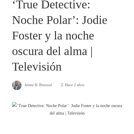
‘True Detective:
Noche Polar’: Jodie
Foster y la noche
oscura del alma |
Televisión
Jaime B. Bruzual
Hace 2 años