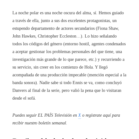
La noche polar es una noche oscura del alma, sí. Hemos guiado
a través de ella, junto a sus dos excelentes protagonistas, un
estupendo departamento de actores secundarios (Fiona Shaw,
John Hawkes, Christopher Eccleston…). Lo hizo señalando
todos los códigos del género (entorno hostil, agentes condenados
a aceptar gestionar los problemas personales del que tiene, una
investigación más grande de lo que parece, etc.) y recurriendo a
su servicio, sin creer en los comienzo de Hola. Y llegó
acompañada de una producción impecable (mención especial a la
banda sonora). Nadie sabe si todo Ennis se va, como concluyó
Danvers al final de la serie, pero valió la pena que lo visitaran
desde el sofá.
Puedes seguir EL PAÍS Televisión en
X
o regístrate aquí para
recibir
nuestro boletín semanal
.